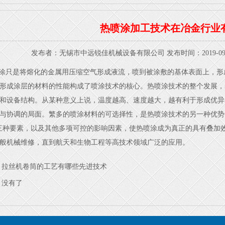
热喷涂加工技术在冶金行业
发布者：无锡市中远锐佳机械设备有限公司发布时间：2019-09-18
涂只是将熔化的金属用压缩空气形成液流，喷到被涂敷的基体表面上，形
形成涂层的材料的性能构成了喷涂技术的核心。热喷涂技术的整个发展，
和设备结构。从某种意义上说，温度越高、速度越大，越有利于形成优异
与协调的局面。繁多的喷涂材料的可选择性，是热喷涂技术的另一种优势
三种要素，以及其他多项可控的影响因素，使热喷涂成为真正的具有叠加
般机械维修，直到航天和生物工程等高技术领域广泛的应用。
：
拉丝机卷筒的工艺有哪些先进技术
：没有了