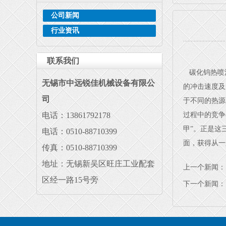
公司新闻
行业资讯
联系我们
碳化钨热喷
无锡市中远锐佳机械设备有限公
的冲击速度及
司
于不同的热源
电话：13861792178
过程中的竞争
甲”。正是这
电话：0510-88710399
面，获得从一
传真：
0510-88710399
地址：
无锡新吴区旺庄工业配套
上一个新闻
区经一路15号旁
下一个新闻